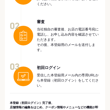
ください。
審査
02
当社独自の審査後、お店の電話番号宛に
電話し、お申し込み内容を確認させてい
ただきます。
その後、本登録用のメールを送付しま
す。
03
初回ログイン
受信した本登録用メール内の専用URLか
ら本登録（初回ログイン）をしてくださ
い。
本登録（初回ログイン）完了後、
店舗情報の編集をはじめ、クーポン情報やメニューなどの機能が即