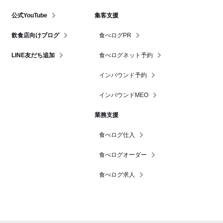
公式YouTube
集客支援
飲食店向けブログ
食べログPR
LINE友だち追加
食べログネット予約
インバウンド予約
インバウンドMEO
業務支援
食べログ仕入
食べログオーダー
食べログ求人