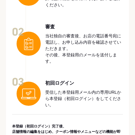
ください。
審査
02
当社独自の審査後、お店の電話番号宛に
電話し、お申し込み内容を確認させてい
ただきます。
その後、本登録用のメールを送付しま
す。
03
初回ログイン
受信した本登録用メール内の専用URLか
ら本登録（初回ログイン）をしてくださ
い。
本登録（初回ログイン）完了後、
店舗情報の編集をはじめ、クーポン情報やメニューなどの機能が即