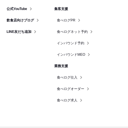
公式YouTube
集客支援
飲食店向けブログ
食べログPR
LINE友だち追加
食べログネット予約
インバウンド予約
インバウンドMEO
業務支援
食べログ仕入
食べログオーダー
食べログ求人