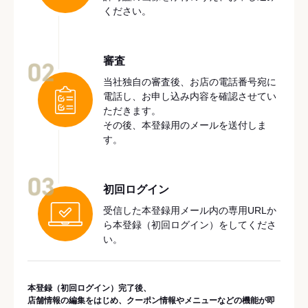
ください。
審査
02
当社独自の審査後、お店の電話番号宛に
電話し、お申し込み内容を確認させてい
ただきます。
その後、本登録用のメールを送付しま
す。
03
初回ログイン
受信した本登録用メール内の専用URLか
ら本登録（初回ログイン）をしてくださ
い。
本登録（初回ログイン）完了後、
店舗情報の編集をはじめ、クーポン情報やメニューなどの機能が即