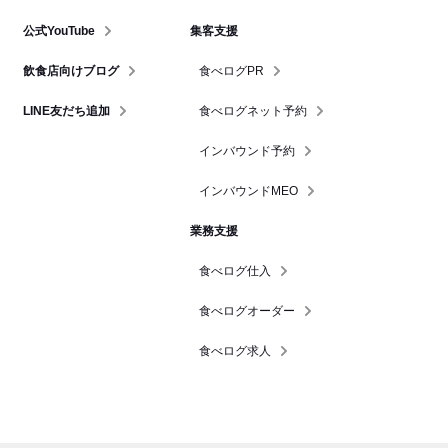
公式YouTube
集客支援
飲食店向けブログ
食べログPR
LINE友だち追加
食べログネット予約
インバウンド予約
インバウンドMEO
業務支援
食べログ仕入
食べログオーダー
食べログ求人