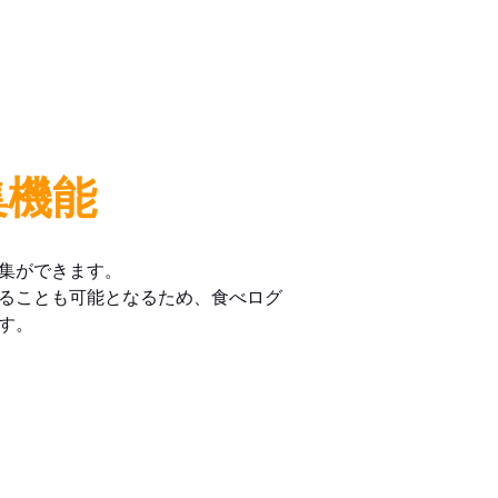
集機能
集ができます。
ることも可能となるため、食べログ
す。