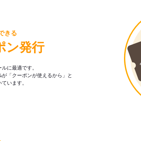
できる
ポン発行
ールに最適です。
%が「クーポンが使えるから」と
いています。