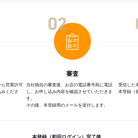
02
審査
から営業許可
当社独自の審査後、お店の電話番号宛に電話
受信した
込みくださ
し、お申し込み内容を確認させていただきま
本登録（
す。
その後、本登録用のメールを送付します。
本登録（初回ログイン）完了後、