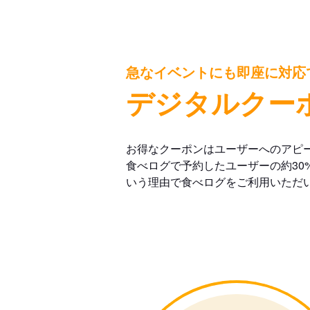
急なイベントにも即座に対応
デジタルクー
お得なクーポンはユーザーへのアピ
食べログで予約したユーザーの約30
いう理由で食べログをご利用いただ