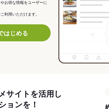
力やお得な情報をユーザーに
でご利用いただけます。
ではじめる
メサイトを活用し
ションを！