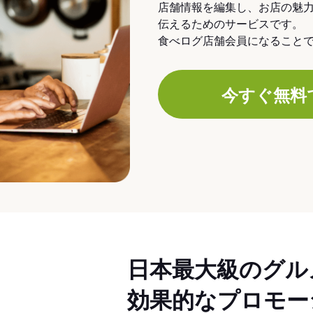
店舗情報を編集し、お店の魅
伝えるためのサービスです。
食べログ店舗会員になること
今すぐ無料
日本最大級のグル
効果的なプロモー