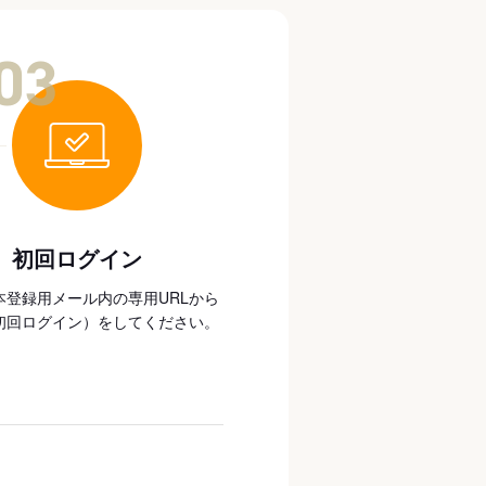
03
初回ログイン
本登録用メール内の専用URLから
初回ログイン）をしてください。