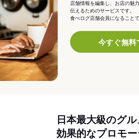
店舗情報を編集し、お店の魅
伝えるためのサービスです。
食べログ店舗会員になること
今すぐ無料
日本最大級のグル
効果的なプロモー