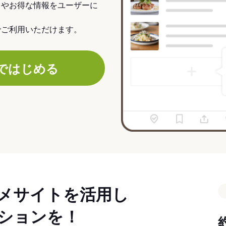
力やお得な情報をユーザーに
でご利用いただけます。
ではじめる
メサイトを活用し
ションを！