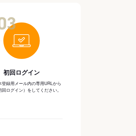
03
初回ログイン
本登録用メール内の専用URLから
初回ログイン）をしてください。