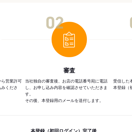
02
審査
から営業許可
当社独自の審査後、お店の電話番号宛に電話
受信した
込みくださ
し、お申し込み内容を確認させていただきま
本登録（
す。
その後、本登録用のメールを送付します。
本登録（初回ログイン）完了後、