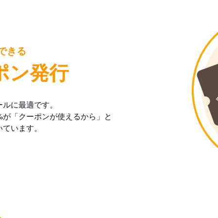
できる
ポン発行
ールに最適です。
%が「クーポンが使えるから」と
いています。