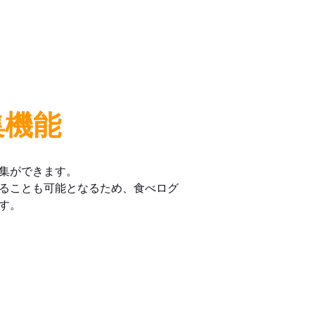
集機能
集ができます。
ることも可能となるため、食べログ
す。