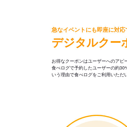
急なイベントにも即座に対応
デジタルクー
お得なクーポンはユーザーへのアピ
食べログで予約したユーザーの約30
いう理由で食べログをご利用いただ