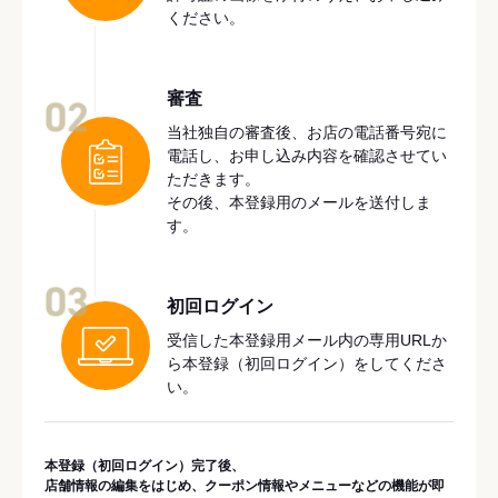
ください。
審査
02
当社独自の審査後、お店の電話番号宛に
電話し、お申し込み内容を確認させてい
ただきます。
その後、本登録用のメールを送付しま
す。
03
初回ログイン
受信した本登録用メール内の専用URLか
ら本登録（初回ログイン）をしてくださ
い。
本登録（初回ログイン）完了後、
店舗情報の編集をはじめ、クーポン情報やメニューなどの機能が即