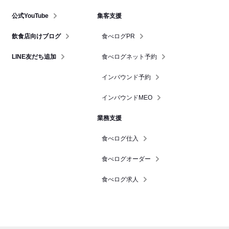
公式YouTube
集客支援
飲食店向けブログ
食べログPR
LINE友だち追加
食べログネット予約
インバウンド予約
インバウンドMEO
業務支援
食べログ仕入
食べログオーダー
食べログ求人