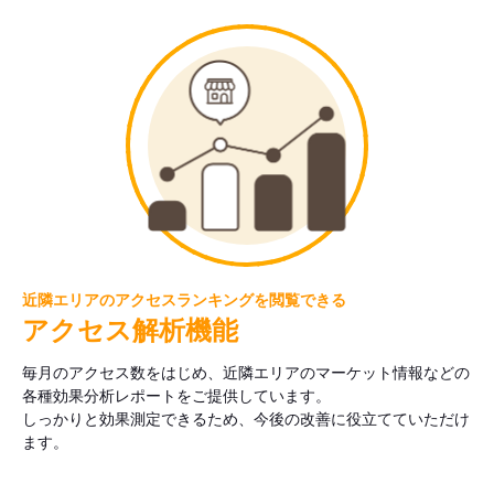
近隣エリアのアクセスランキングを閲覧できる
アクセス解析機能
毎月のアクセス数をはじめ、近隣エリアのマーケット情報などの
各種効果分析レポートをご提供しています。
しっかりと効果測定できるため、今後の改善に役立てていただけ
ます。