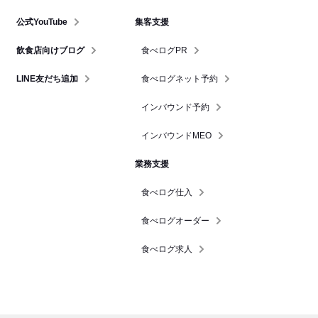
公式YouTube
集客支援
飲食店向けブログ
食べログPR
LINE友だち追加
食べログネット予約
インバウンド予約
インバウンドMEO
業務支援
食べログ仕入
食べログオーダー
食べログ求人