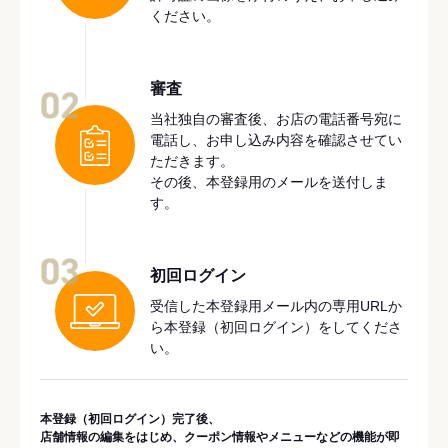
ください。
審査
02
当社独自の審査後、お店の電話番号宛に
電話し、お申し込み内容を確認させてい
ただきます。
その後、本登録用のメールを送付しま
す。
03
初回ログイン
受信した本登録用メール内の専用URLか
ら本登録（初回ログイン）をしてくださ
い。
本登録（初回ログイン）完了後、
店舗情報の編集をはじめ、クーポン情報やメニューなどの機能が即