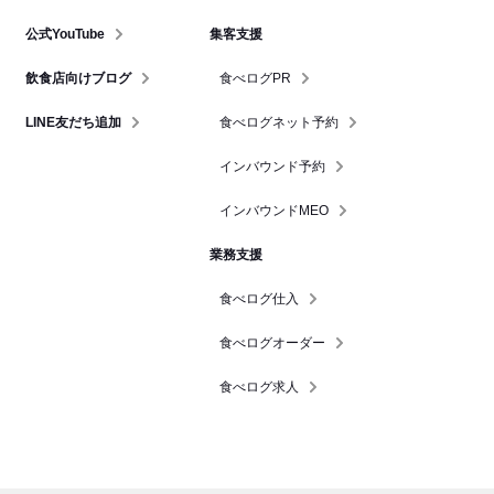
公式YouTube
集客支援
飲食店向けブログ
食べログPR
LINE友だち追加
食べログネット予約
インバウンド予約
インバウンドMEO
業務支援
食べログ仕入
食べログオーダー
食べログ求人