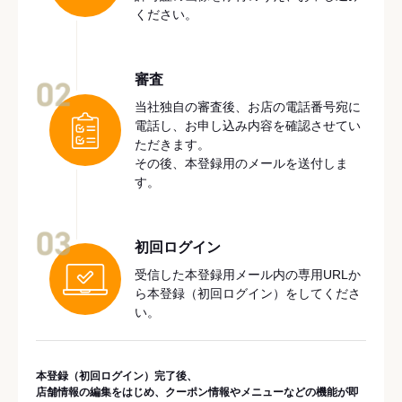
ください。
審査
02
当社独自の審査後、お店の電話番号宛に
電話し、お申し込み内容を確認させてい
ただきます。
その後、本登録用のメールを送付しま
す。
03
初回ログイン
受信した本登録用メール内の専用URLか
ら本登録（初回ログイン）をしてくださ
い。
本登録（初回ログイン）完了後、
店舗情報の編集をはじめ、クーポン情報やメニューなどの機能が即