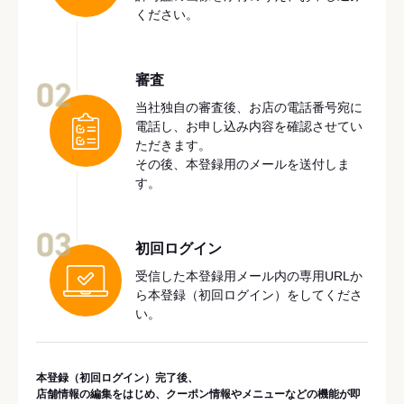
ください。
審査
02
当社独自の審査後、お店の電話番号宛に
電話し、お申し込み内容を確認させてい
ただきます。
その後、本登録用のメールを送付しま
す。
03
初回ログイン
受信した本登録用メール内の専用URLか
ら本登録（初回ログイン）をしてくださ
い。
本登録（初回ログイン）完了後、
店舗情報の編集をはじめ、クーポン情報やメニューなどの機能が即