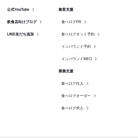
公式YouTube
集客支援
飲食店向けブログ
食べログPR
LINE友だち追加
食べログネット予約
インバウンド予約
インバウンドMEO
業務支援
食べログ仕入
食べログオーダー
食べログ求人