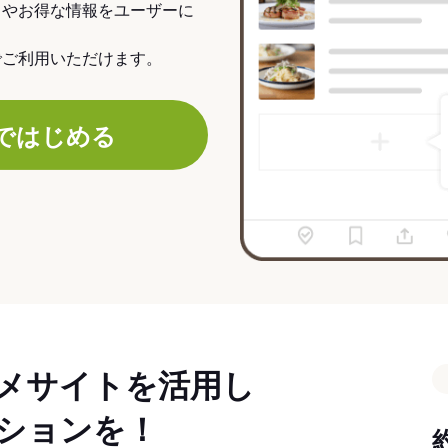
力やお得な情報をユーザーに
でご利用いただけます。
ではじめる
メサイトを活用し
ションを！