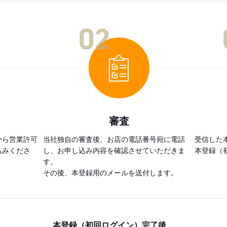
02
審査
から営業許可
当社独自の審査後、お店の電話番号宛に電話
受信した
込みくださ
し、お申し込み内容を確認させていただきま
本登録（
す。
その後、本登録用のメールを送付します。
本登録（初回ログイン）完了後、