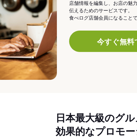
店舗情報を編集し、お店の魅
伝えるためのサービスです。
食べログ店舗会員になること
今すぐ無料
日本最大級のグル
効果的なプロモー