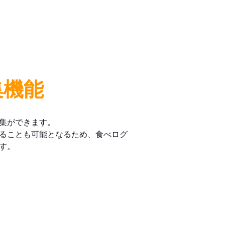
集機能
集ができます。
ることも可能となるため、食べログ
す。