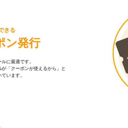
できる
ポン発行
ールに最適です。
%が「クーポンが使えるから」と
いています。