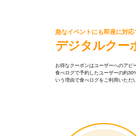
急なイベントにも即座に対応
デジタルクー
お得なクーポンはユーザーへのアピ
食べログで予約したユーザーの約30
いう理由で食べログをご利用いただ