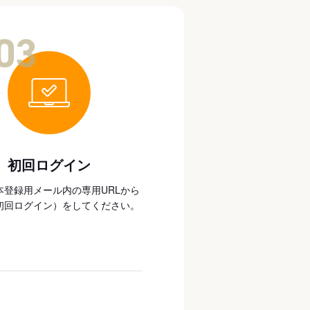
03
初回ログイン
本登録用メール内の専用URLから
初回ログイン）をしてください。