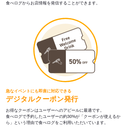
食べログからお店情報を発信することができます。
急なイベントにも即座に対応できる
デジタルクーポン発行
お得なクーポンはユーザーへのアピールに最適です。
食べログで予約したユーザーの約30%が「クーポンが使えるか
ら」という理由で食べログをご利用いただいています。