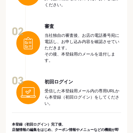
ください。
審査
02
当社独自の審査後、お店の電話番号宛に
電話し、お申し込み内容を確認させてい
ただきます。
その後、本登録用のメールを送付しま
す。
03
初回ログイン
受信した本登録用メール内の専用URLか
ら本登録（初回ログイン）をしてくださ
い。
本登録（初回ログイン）完了後、
店舗情報の編集をはじめ、クーポン情報やメニューなどの機能が即