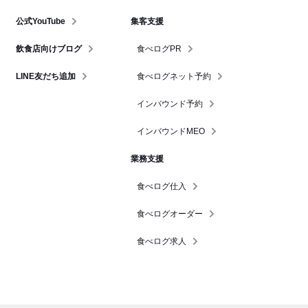
公式YouTube
集客支援
飲食店向けブログ
食べログPR
LINE友だち追加
食べログネット予約
インバウンド予約
インバウンドMEO
業務支援
食べログ仕入
食べログオーダー
食べログ求人