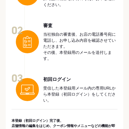
ください。
審査
02
当社独自の審査後、お店の電話番号宛に
電話し、お申し込み内容を確認させてい
ただきます。
その後、本登録用のメールを送付しま
す。
03
初回ログイン
受信した本登録用メール内の専用URLか
ら本登録（初回ログイン）をしてくださ
い。
本登録（初回ログイン）完了後、
店舗情報の編集をはじめ、クーポン情報やメニューなどの機能が即