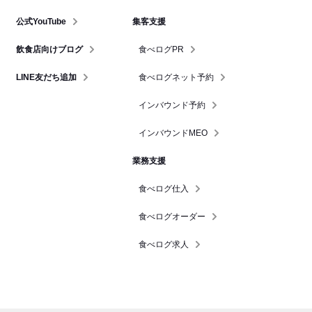
公式YouTube
集客支援
飲食店向けブログ
食べログPR
LINE友だち追加
食べログネット予約
インバウンド予約
インバウンドMEO
業務支援
食べログ仕入
食べログオーダー
食べログ求人