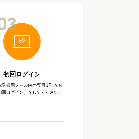
03
初回ログイン
本登録用メール内の専用URLから
初回ログイン）をしてください。