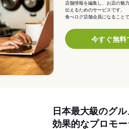
店舗情報を編集し、お店の魅
伝えるためのサービスです。
食べログ店舗会員になること
今すぐ無料
日本最大級のグル
効果的なプロモー