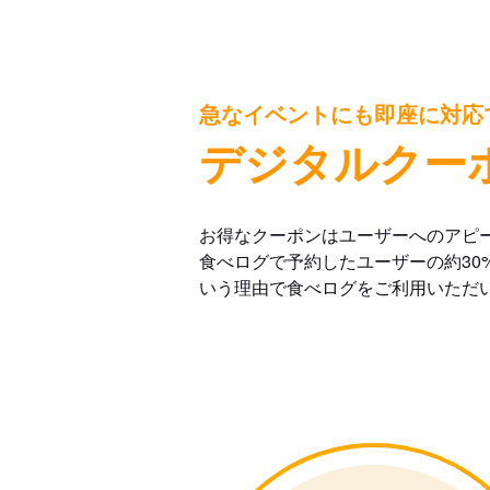
急なイベントにも即座に対応
デジタルクー
お得なクーポンはユーザーへのアピ
食べログで予約したユーザーの約30
いう理由で食べログをご利用いただ