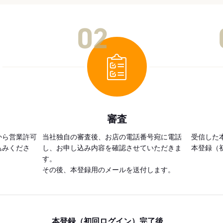
02
審査
から営業許可
当社独自の審査後、お店の電話番号宛に電話
受信した
込みくださ
し、お申し込み内容を確認させていただきま
本登録（
す。
その後、本登録用のメールを送付します。
本登録（初回ログイン）完了後、