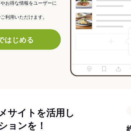
力やお得な情報をユーザーに
でご利用いただけます。
ではじめる
メサイトを活用し
ションを！