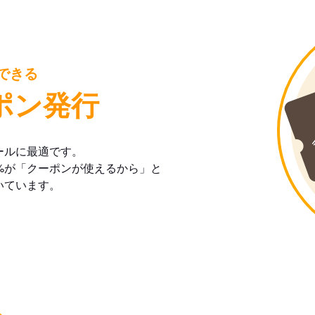
できる
ポン発行
ールに最適です。
%が「クーポンが使えるから」と
いています。