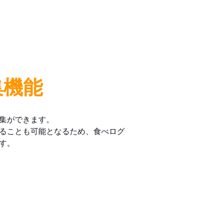
集機能
集ができます。
ることも可能となるため、食べログ
す。