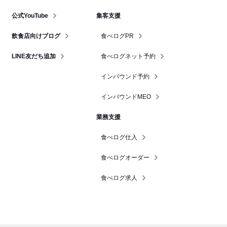
公式YouTube
集客支援
飲食店向けブログ
食べログPR
LINE友だち追加
食べログネット予約
インバウンド予約
インバウンドMEO
業務支援
食べログ仕入
食べログオーダー
食べログ求人