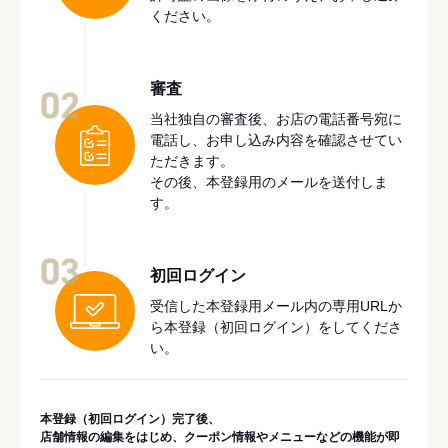
ください。
審査
02
当社独自の審査後、お店の電話番号宛に
電話し、お申し込み内容を確認させてい
ただきます。
その後、本登録用のメールを送付しま
す。
03
初回ログイン
受信した本登録用メール内の専用URLか
ら本登録（初回ログイン）をしてくださ
い。
本登録（初回ログイン）完了後、
店舗情報の編集をはじめ、クーポン情報やメニューなどの機能が即