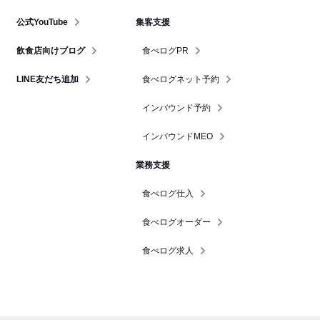
公式YouTube
集客支援
飲食店向けブログ
食べログPR
LINE友だち追加
食べログネット予約
インバウンド予約
インバウンドMEO
業務支援
食べログ仕入
食べログオーダー
食べログ求人