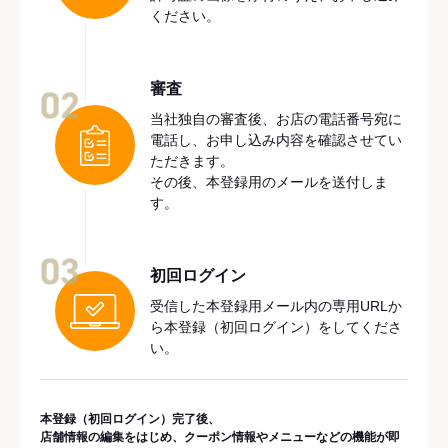
ください。
審査
02
当社独自の審査後、お店の電話番号宛に
電話し、お申し込み内容を確認させてい
ただきます。
その後、本登録用のメールを送付しま
す。
03
初回ログイン
受信した本登録用メール内の専用URLか
ら本登録（初回ログイン）をしてくださ
い。
本登録（初回ログイン）完了後、
店舗情報の編集をはじめ、クーポン情報やメニューなどの機能が即