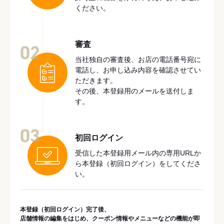
ください。
審査
02
当社独自の審査後、お店の電話番号宛に
電話し、お申し込み内容を確認させてい
ただきます。
その後、本登録用のメールを送付しま
す。
03
初回ログイン
受信した本登録用メール内の専用URLか
ら本登録（初回ログイン）をしてくださ
い。
本登録（初回ログイン）完了後、
店舗情報の編集をはじめ、クーポン情報やメニューなどの機能が即