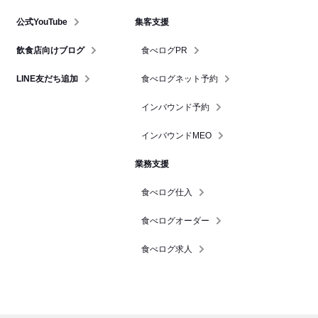
公式YouTube
集客支援
飲食店向けブログ
食べログPR
LINE友だち追加
食べログネット予約
インバウンド予約
インバウンドMEO
業務支援
食べログ仕入
食べログオーダー
食べログ求人