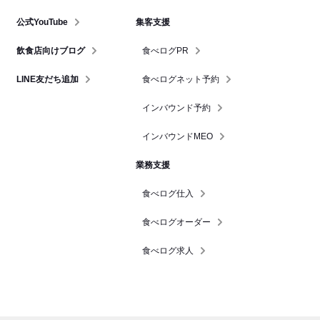
公式YouTube
集客支援
飲食店向けブログ
食べログPR
LINE友だち追加
食べログネット予約
インバウンド予約
インバウンドMEO
業務支援
食べログ仕入
食べログオーダー
食べログ求人