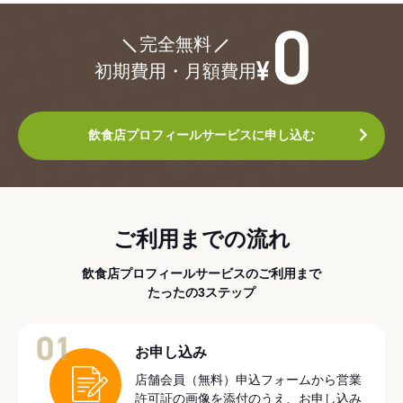
¥0
完全無料
初期費用・月額費用
飲食店プロフィールサービスに申し込む
ご利用までの流れ
飲食店プロフィールサービスのご利用まで
たったの3ステップ
01
お申し込み
店舗会員（無料）申込フォームから営業
許可証の画像を添付のうえ、お申し込み