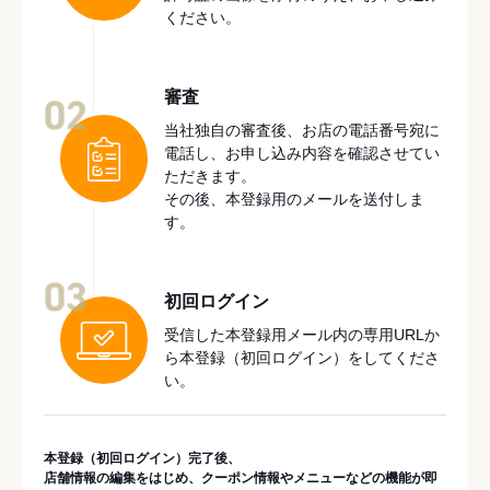
ください。
審査
02
当社独自の審査後、お店の電話番号宛に
電話し、お申し込み内容を確認させてい
ただきます。
その後、本登録用のメールを送付しま
す。
03
初回ログイン
受信した本登録用メール内の専用URLか
ら本登録（初回ログイン）をしてくださ
い。
本登録（初回ログイン）完了後、
店舗情報の編集をはじめ、クーポン情報やメニューなどの機能が即