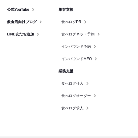
公式YouTube
集客支援
飲食店向けブログ
食べログPR
LINE友だち追加
食べログネット予約
インバウンド予約
インバウンドMEO
業務支援
食べログ仕入
食べログオーダー
食べログ求人