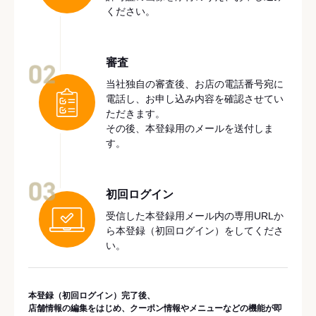
ください。
審査
02
当社独自の審査後、お店の電話番号宛に
電話し、お申し込み内容を確認させてい
ただきます。
その後、本登録用のメールを送付しま
す。
03
初回ログイン
受信した本登録用メール内の専用URLか
ら本登録（初回ログイン）をしてくださ
い。
本登録（初回ログイン）完了後、
店舗情報の編集をはじめ、クーポン情報やメニューなどの機能が即