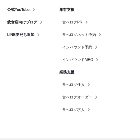
公式YouTube
集客支援
飲食店向けブログ
食べログPR
LINE友だち追加
食べログネット予約
インバウンド予約
インバウンドMEO
業務支援
食べログ仕入
食べログオーダー
食べログ求人