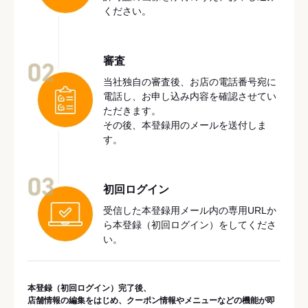
ください。
審査
02
当社独自の審査後、お店の電話番号宛に
電話し、お申し込み内容を確認させてい
ただきます。
その後、本登録用のメールを送付しま
す。
03
初回ログイン
受信した本登録用メール内の専用URLか
ら本登録（初回ログイン）をしてくださ
い。
本登録（初回ログイン）完了後、
店舗情報の編集をはじめ、クーポン情報やメニューなどの機能が即