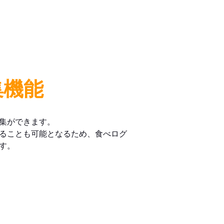
集機能
集ができます。
ることも可能となるため、食べログ
す。