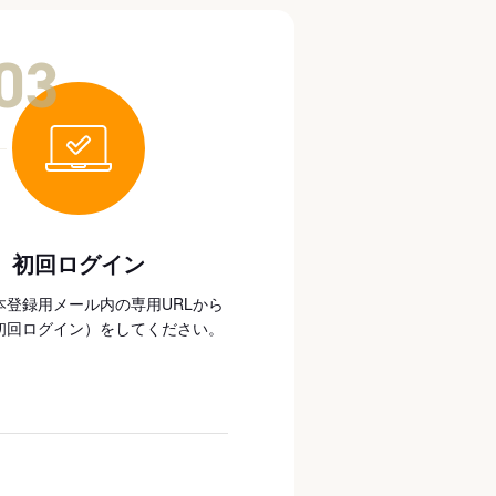
03
初回ログイン
本登録用メール内の専用URLから
初回ログイン）をしてください。