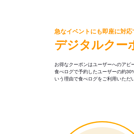
急なイベントにも即座に対応
デジタルクー
お得なクーポンはユーザーへのアピ
食べログで予約したユーザーの約30
いう理由で食べログをご利用いただ