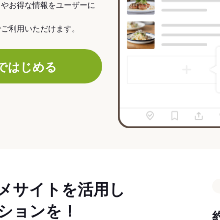
力やお得な情報をユーザーに
でご利用いただけます。
ではじめる
メサイトを活用し
ションを！