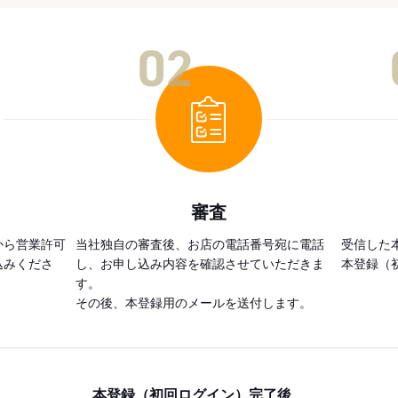
02
審査
から営業許可
当社独自の審査後、お店の電話番号宛に電話
受信した
込みくださ
し、お申し込み内容を確認させていただきま
本登録（
す。
その後、本登録用のメールを送付します。
本登録（初回ログイン）完了後、