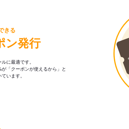
できる
ポン発行
ールに最適です。
%が「クーポンが使えるから」と
いています。