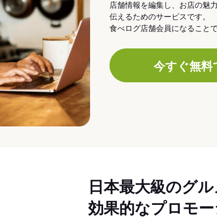
店舗情報を編集し、お店の魅
伝えるためのサービスです。
食べログ店舗会員になること
今すぐ無料
日本最大級のグル
効果的なプロモー