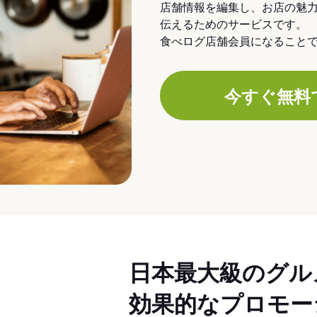
店舗情報を編集し、お店の魅
伝えるためのサービスです。
食べログ店舗会員になること
今すぐ無料
日本最大級のグル
効果的なプロモー