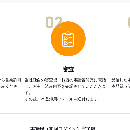
02
審査
から営業許可
当社独自の審査後、お店の電話番号宛に電話
受信した
込みくださ
し、お申し込み内容を確認させていただきま
本登録（
す。
その後、本登録用のメールを送付します。
本登録（初回ログイン）完了後、