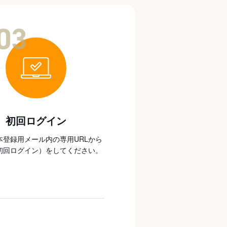
03
初回ログイン
本登録用メール内の専用URLから
初回ログイン）をしてください。