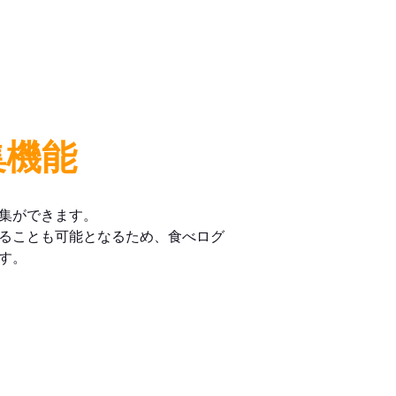
集機能
集ができます。
ることも可能となるため、食べログ
す。