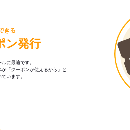
できる
ポン発行
ールに最適です。
%が「クーポンが使えるから」と
いています。