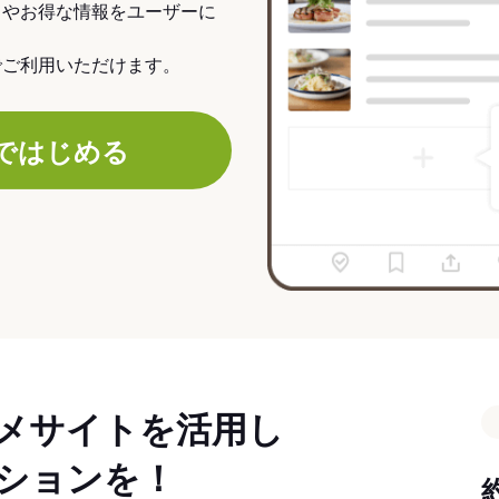
力やお得な情報をユーザーに
でご利用いただけます。
ではじめる
メサイトを活用し
ションを！