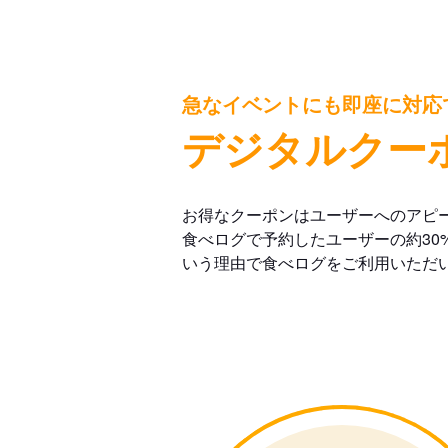
急なイベントにも即座に対応
デジタルクー
お得なクーポンはユーザーへのアピ
食べログで予約したユーザーの約30
いう理由で食べログをご利用いただ