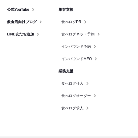
公式YouTube
集客支援
飲食店向けブログ
食べログPR
LINE友だち追加
食べログネット予約
インバウンド予約
インバウンドMEO
業務支援
食べログ仕入
食べログオーダー
食べログ求人