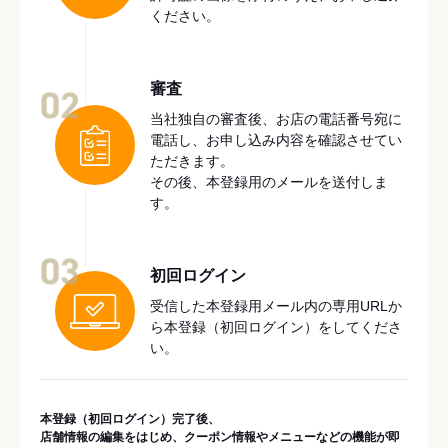
ください。
審査
02
当社独自の審査後、お店の電話番号宛に
電話し、お申し込み内容を確認させてい
ただきます。
その後、本登録用のメールを送付しま
す。
03
初回ログイン
受信した本登録用メール内の専用URLか
ら本登録（初回ログイン）をしてくださ
い。
本登録（初回ログイン）完了後、
店舗情報の編集をはじめ、クーポン情報やメニューなどの機能が即