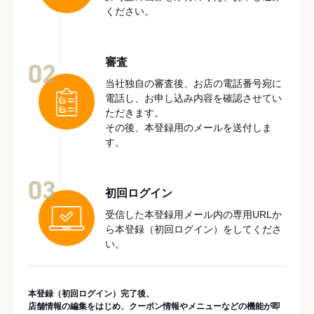
ください。
審査
02
当社独自の審査後、お店の電話番号宛に
電話し、お申し込み内容を確認させてい
ただきます。
その後、本登録用のメールを送付しま
す。
03
初回ログイン
受信した本登録用メール内の専用URLか
ら本登録（初回ログイン）をしてくださ
い。
本登録（初回ログイン）完了後、
店舗情報の編集をはじめ、クーポン情報やメニューなどの機能が即