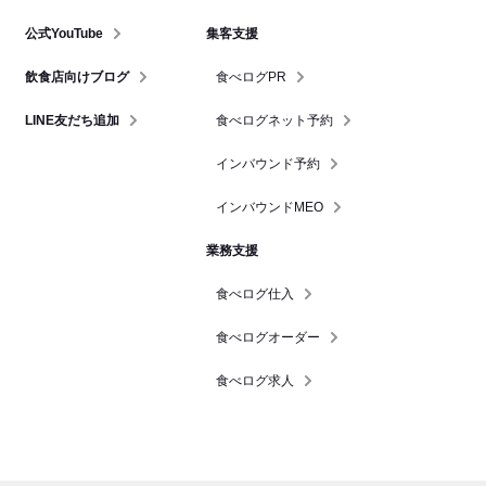
公式YouTube
集客支援
飲食店向けブログ
食べログPR
LINE友だち追加
食べログネット予約
インバウンド予約
インバウンドMEO
業務支援
食べログ仕入
食べログオーダー
食べログ求人