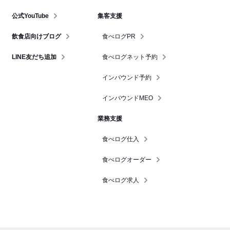
公式YouTube
集客支援
飲食店向けブログ
食べログPR
LINE友だち追加
食べログネット予約
インバウンド予約
インバウンドMEO
業務支援
食べログ仕入
食べログオーダー
食べログ求人