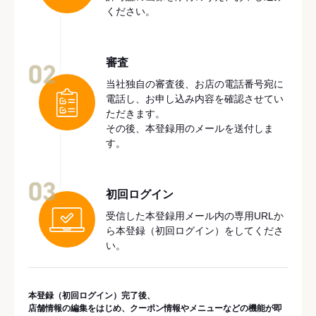
ください。
審査
02
当社独自の審査後、お店の電話番号宛に
電話し、お申し込み内容を確認させてい
ただきます。
その後、本登録用のメールを送付しま
す。
03
初回ログイン
受信した本登録用メール内の専用URLか
ら本登録（初回ログイン）をしてくださ
い。
本登録（初回ログイン）完了後、
店舗情報の編集をはじめ、クーポン情報やメニューなどの機能が即