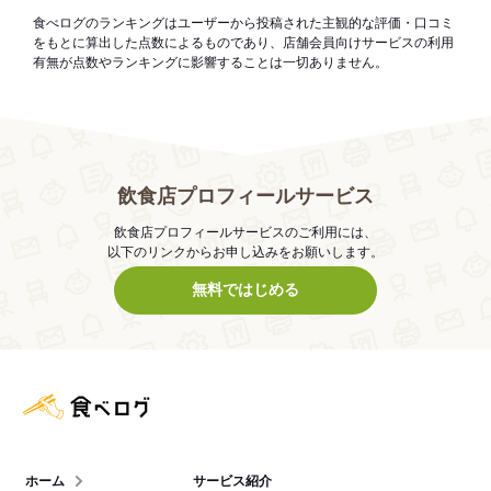
食べログのランキングはユーザーから投稿された主観的な評価・口コミ
をもとに算出した点数によるものであり、店舗会員向けサービスの利用
有無が点数やランキングに影響することは一切ありません。
飲食店プロフィールサービス
飲食店プロフィールサービスのご利用には、
以下のリンクからお申し込みをお願いします。
無料ではじめる
食べログ店舗管理画面
ホーム
サービス紹介