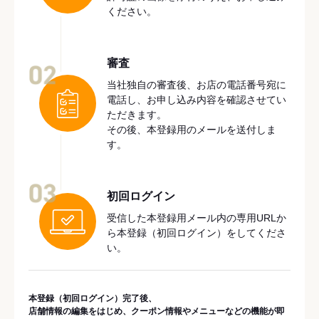
ください。
審査
02
当社独自の審査後、お店の電話番号宛に
電話し、お申し込み内容を確認させてい
ただきます。
その後、本登録用のメールを送付しま
す。
03
初回ログイン
受信した本登録用メール内の専用URLか
ら本登録（初回ログイン）をしてくださ
い。
本登録（初回ログイン）完了後、
店舗情報の編集をはじめ、クーポン情報やメニューなどの機能が即