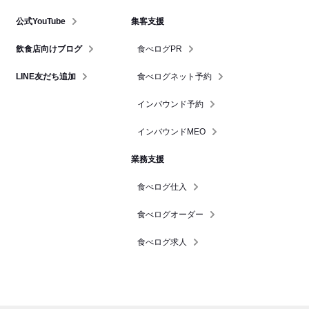
公式YouTube
集客支援
飲食店向けブログ
食べログPR
LINE友だち追加
食べログネット予約
インバウンド予約
インバウンドMEO
業務支援
食べログ仕入
食べログオーダー
食べログ求人