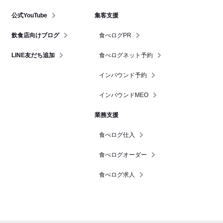
公式YouTube
集客支援
飲食店向けブログ
食べログPR
LINE友だち追加
食べログネット予約
インバウンド予約
インバウンドMEO
業務支援
食べログ仕入
食べログオーダー
食べログ求人