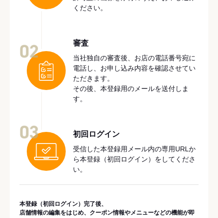
ください。
審査
02
当社独自の審査後、お店の電話番号宛に
電話し、お申し込み内容を確認させてい
ただきます。
その後、本登録用のメールを送付しま
す。
03
初回ログイン
受信した本登録用メール内の専用URLか
ら本登録（初回ログイン）をしてくださ
い。
本登録（初回ログイン）完了後、
店舗情報の編集をはじめ、クーポン情報やメニューなどの機能が即