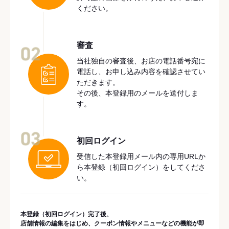
ください。
審査
02
当社独自の審査後、お店の電話番号宛に
電話し、お申し込み内容を確認させてい
ただきます。
その後、本登録用のメールを送付しま
す。
03
初回ログイン
受信した本登録用メール内の専用URLか
ら本登録（初回ログイン）をしてくださ
い。
本登録（初回ログイン）完了後、
店舗情報の編集をはじめ、クーポン情報やメニューなどの機能が即