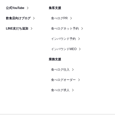
公式YouTube
集客支援
飲食店向けブログ
食べログPR
LINE友だち追加
食べログネット予約
インバウンド予約
インバウンドMEO
業務支援
食べログ仕入
食べログオーダー
食べログ求人