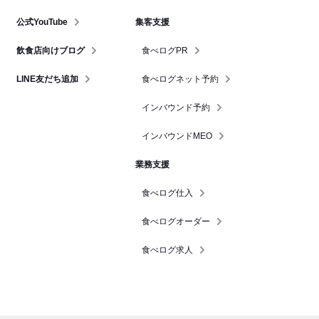
公式YouTube
集客支援
飲食店向けブログ
食べログPR
LINE友だち追加
食べログネット予約
インバウンド予約
インバウンドMEO
業務支援
食べログ仕入
食べログオーダー
食べログ求人