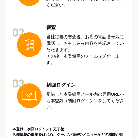
ください。
審査
02
当社独自の審査後、お店の電話番号宛に
電話し、お申し込み内容を確認させてい
ただきます。
その後、本登録用のメールを送付しま
す。
03
初回ログイン
受信した本登録用メール内の専用URLか
ら本登録（初回ログイン）をしてくださ
い。
本登録（初回ログイン）完了後、
店舗情報の編集をはじめ、クーポン情報やメニューなどの機能が即