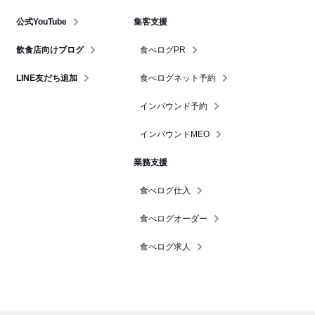
公式YouTube
集客支援
飲食店向けブログ
食べログPR
LINE友だち追加
食べログネット予約
インバウンド予約
インバウンドMEO
業務支援
食べログ仕入
食べログオーダー
食べログ求人