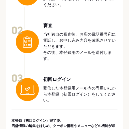
ください。
審査
02
当社独自の審査後、お店の電話番号宛に
電話し、お申し込み内容を確認させてい
ただきます。
その後、本登録用のメールを送付しま
す。
03
初回ログイン
受信した本登録用メール内の専用URLか
ら本登録（初回ログイン）をしてくださ
い。
本登録（初回ログイン）完了後、
店舗情報の編集をはじめ、クーポン情報やメニューなどの機能が即