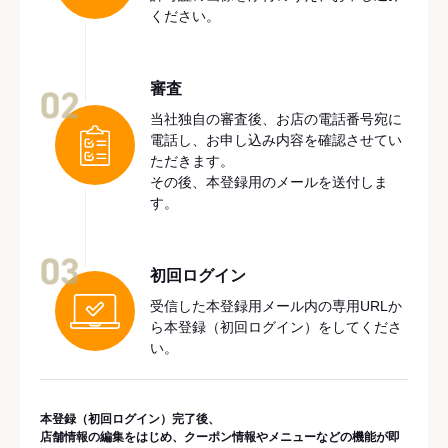
ください。
審査
02
当社独自の審査後、お店の電話番号宛に
電話し、お申し込み内容を確認させてい
ただきます。
その後、本登録用のメールを送付しま
す。
03
初回ログイン
受信した本登録用メール内の専用URLか
ら本登録（初回ログイン）をしてくださ
い。
本登録（初回ログイン）完了後、
店舗情報の編集をはじめ、クーポン情報やメニューなどの機能が即