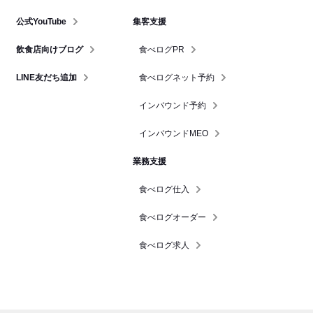
公式YouTube
集客支援
飲食店向けブログ
食べログPR
LINE友だち追加
食べログネット予約
インバウンド予約
インバウンドMEO
業務支援
食べログ仕入
食べログオーダー
食べログ求人