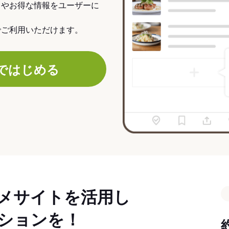
力やお得な情報をユーザーに
でご利用いただけます。
ではじめる
メサイトを活用し
ションを！