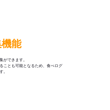
集機能
集ができます。
ることも可能となるため、食べログ
す。