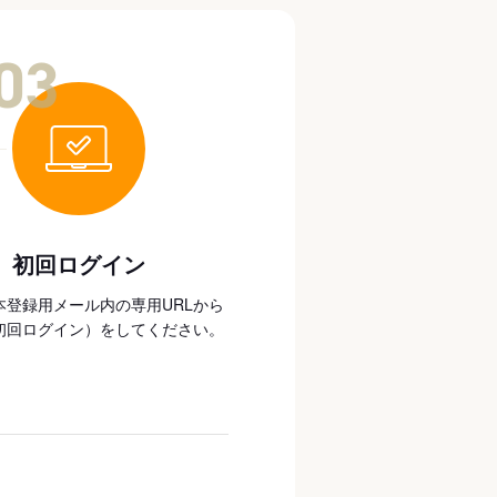
03
初回ログイン
本登録用メール内の専用URLから
初回ログイン）をしてください。