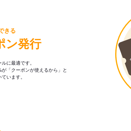
できる
ポン発行
ールに最適です。
%が「クーポンが使えるから」と
いています。