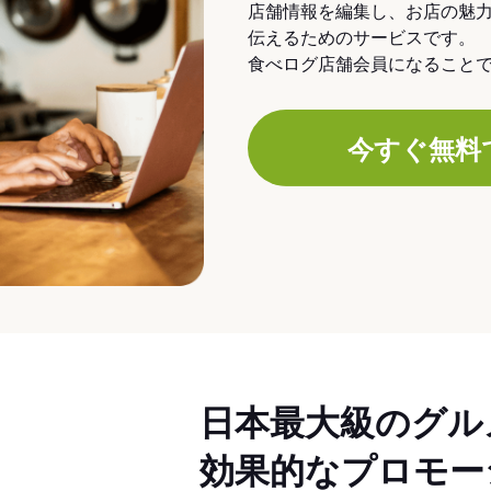
店舗情報を編集し、お店の魅
伝えるためのサービスです。
食べログ店舗会員になること
今すぐ無料
日本最大級のグル
効果的なプロモー