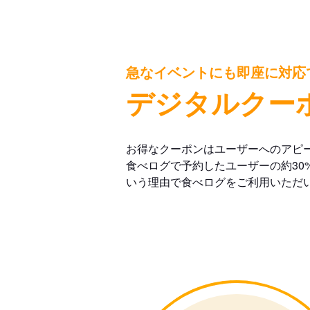
急なイベントにも即座に対応
デジタルクー
お得なクーポンはユーザーへのアピ
食べログで予約したユーザーの約30
いう理由で食べログをご利用いただ