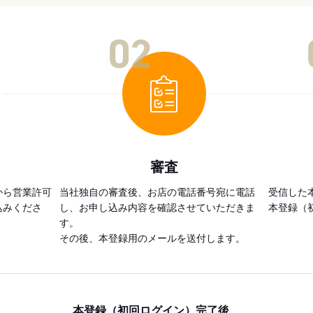
02
審査
から営業許可
当社独自の審査後、お店の電話番号宛に電話
受信した
込みくださ
し、お申し込み内容を確認させていただきま
本登録（
す。
その後、本登録用のメールを送付します。
本登録（初回ログイン）完了後、