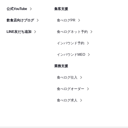
公式YouTube
集客支援
飲食店向けブログ
食べログPR
LINE友だち追加
食べログネット予約
インバウンド予約
インバウンドMEO
業務支援
食べログ仕入
食べログオーダー
食べログ求人