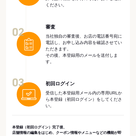
ください。
審査
02
当社独自の審査後、お店の電話番号宛に
電話し、お申し込み内容を確認させてい
ただきます。
その後、本登録用のメールを送付しま
す。
03
初回ログイン
受信した本登録用メール内の専用URLか
ら本登録（初回ログイン）をしてくださ
い。
本登録（初回ログイン）完了後、
店舗情報の編集をはじめ、クーポン情報やメニューなどの機能が即