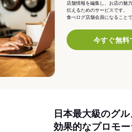
店舗情報を編集し、お店の魅
伝えるためのサービスです。
食べログ店舗会員になること
今すぐ無料
日本最大級のグル
効果的なプロモー