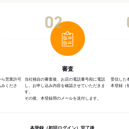
02
審査
から営業許可
当社独自の審査後、お店の電話番号宛に電話
受信した
込みくださ
し、お申し込み内容を確認させていただきま
本登録（
す。
その後、本登録用のメールを送付します。
本登録（初回ログイン）完了後、