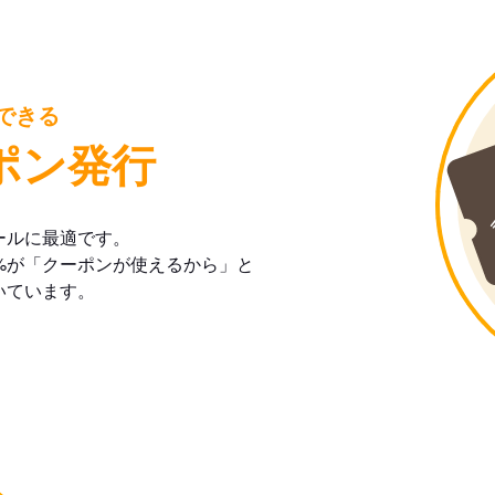
できる
ポン発行
ールに最適です。
%が「クーポンが使えるから」と
いています。