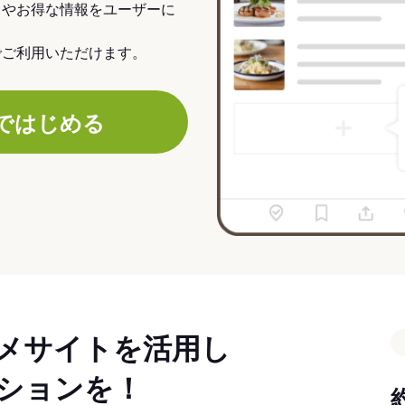
力やお得な情報をユーザーに
でご利用いただけます。
ではじめる
メサイトを活用し
ションを！