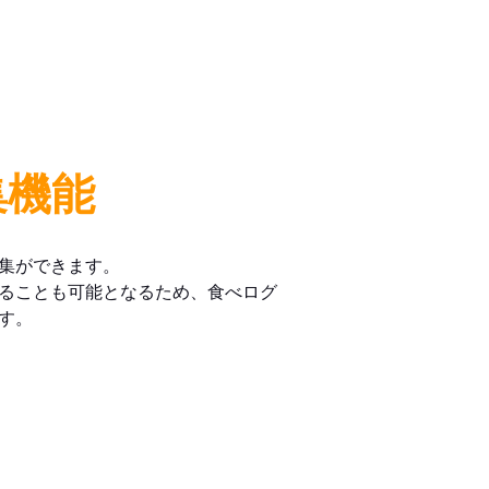
集機能
集ができます。
ることも可能となるため、食べログ
す。