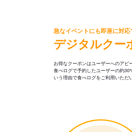
急なイベントにも即座に対応
デジタルクー
お得なクーポンはユーザーへのアピ
食べログで予約したユーザーの約30
いう理由で食べログをご利用いただ