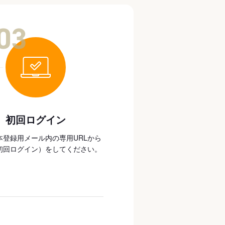
03
初回ログイン
本登録用メール内の専用URLから
初回ログイン）をしてください。