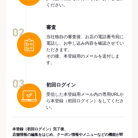
ください。
審査
02
当社独自の審査後、お店の電話番号宛に
電話し、お申し込み内容を確認させてい
ただきます。
その後、本登録用のメールを送付しま
す。
03
初回ログイン
受信した本登録用メール内の専用URLか
ら本登録（初回ログイン）をしてくださ
い。
本登録（初回ログイン）完了後、
店舗情報の編集をはじめ、クーポン情報やメニューなどの機能が即