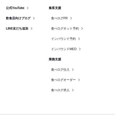
公式YouTube
集客支援
飲食店向けブログ
食べログPR
LINE友だち追加
食べログネット予約
インバウンド予約
インバウンドMEO
業務支援
食べログ仕入
食べログオーダー
食べログ求人