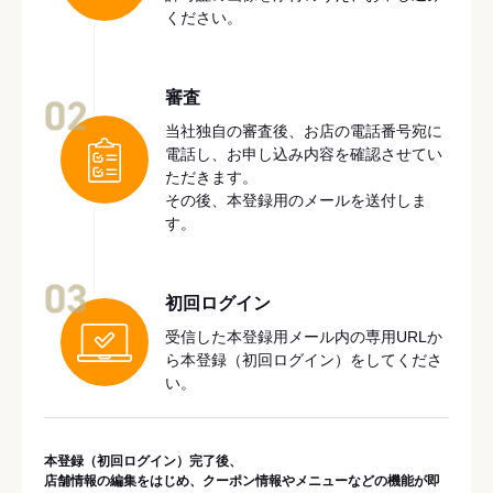
ください。
審査
02
当社独自の審査後、お店の電話番号宛に
電話し、お申し込み内容を確認させてい
ただきます。
その後、本登録用のメールを送付しま
す。
03
初回ログイン
受信した本登録用メール内の専用URLか
ら本登録（初回ログイン）をしてくださ
い。
本登録（初回ログイン）完了後、
店舗情報の編集をはじめ、クーポン情報やメニューなどの機能が即