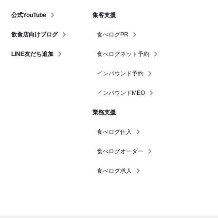
公式YouTube
集客支援
飲食店向けブログ
食べログPR
LINE友だち追加
食べログネット予約
インバウンド予約
インバウンドMEO
業務支援
食べログ仕入
食べログオーダー
食べログ求人