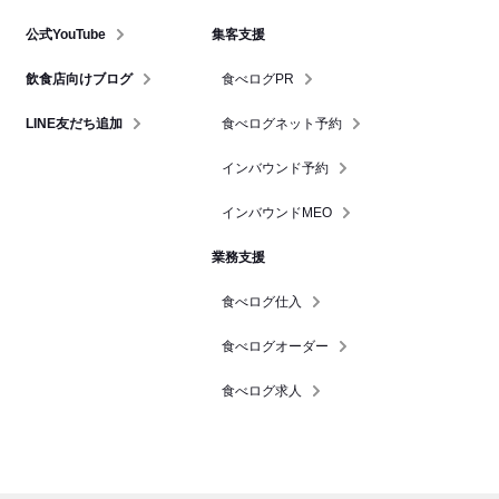
公式YouTube
集客支援
飲食店向けブログ
食べログPR
LINE友だち追加
食べログネット予約
インバウンド予約
インバウンドMEO
業務支援
食べログ仕入
食べログオーダー
食べログ求人