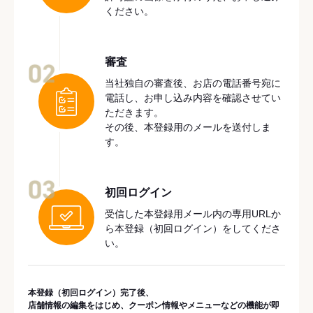
ください。
審査
02
当社独自の審査後、お店の電話番号宛に
電話し、お申し込み内容を確認させてい
ただきます。
その後、本登録用のメールを送付しま
す。
03
初回ログイン
受信した本登録用メール内の専用URLか
ら本登録（初回ログイン）をしてくださ
い。
本登録（初回ログイン）完了後、
店舗情報の編集をはじめ、クーポン情報やメニューなどの機能が即