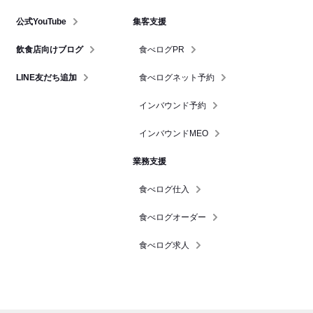
公式YouTube
集客支援
飲食店向けブログ
食べログPR
LINE友だち追加
食べログネット予約
インバウンド予約
インバウンドMEO
業務支援
食べログ仕入
食べログオーダー
食べログ求人