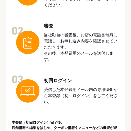
ください。
審査
02
当社独自の審査後、お店の電話番号宛に
電話し、お申し込み内容を確認させてい
ただきます。
その後、本登録用のメールを送付しま
す。
03
初回ログイン
受信した本登録用メール内の専用URLか
ら本登録（初回ログイン）をしてくださ
い。
本登録（初回ログイン）完了後、
店舗情報の編集をはじめ、クーポン情報やメニューなどの機能が即