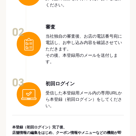
ください。
審査
02
当社独自の審査後、お店の電話番号宛に
電話し、お申し込み内容を確認させてい
ただきます。
その後、本登録用のメールを送付しま
す。
03
初回ログイン
受信した本登録用メール内の専用URLか
ら本登録（初回ログイン）をしてくださ
い。
本登録（初回ログイン）完了後、
店舗情報の編集をはじめ、クーポン情報やメニューなどの機能が即