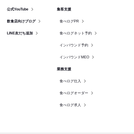
公式YouTube
集客支援
飲食店向けブログ
食べログPR
LINE友だち追加
食べログネット予約
インバウンド予約
インバウンドMEO
業務支援
食べログ仕入
食べログオーダー
食べログ求人