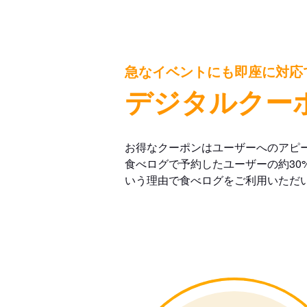
急なイベントにも即座に対応
デジタルクー
お得なクーポンはユーザーへのアピ
食べログで予約したユーザーの約30
いう理由で食べログをご利用いただ