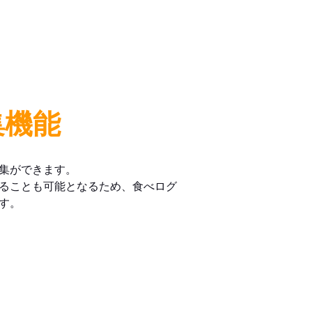
集機能
集ができます。
ることも可能となるため、食べログ
す。