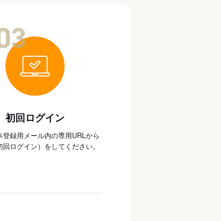
03
初回ログイン
本登録用メール内の専用URLから
初回ログイン）をしてください。