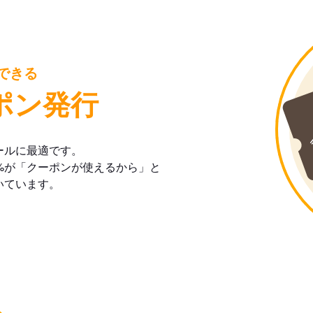
できる
ポン発行
ールに最適です。
%が「クーポンが使えるから」と
いています。