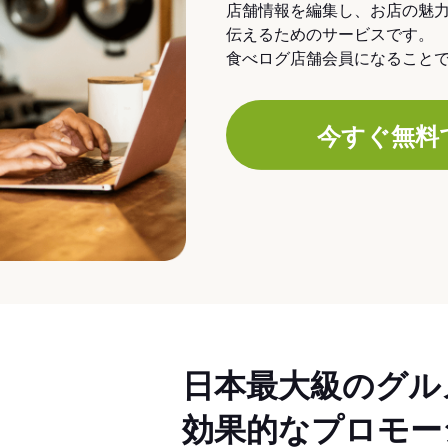
店舗情報を編集し、お店の魅
伝えるためのサービスです。
食べログ店舗会員になること
今すぐ無料
日本最大級のグル
効果的なプロモー