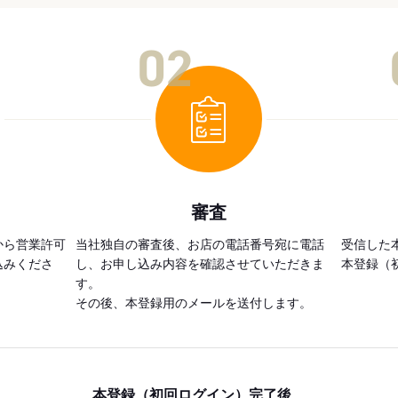
02
審査
から営業許可
当社独自の審査後、お店の電話番号宛に電話
受信した
込みくださ
し、お申し込み内容を確認させていただきま
本登録（
す。
その後、本登録用のメールを送付します。
本登録（初回ログイン）完了後、