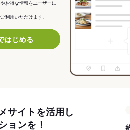
力やお得な情報をユーザーに
でご利用いただけます。
ではじめる
メサイトを活用し
ションを！