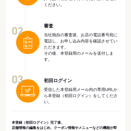
ください。
審査
02
当社独自の審査後、お店の電話番号宛に
電話し、お申し込み内容を確認させてい
ただきます。
その後、本登録用のメールを送付しま
す。
03
初回ログイン
受信した本登録用メール内の専用URLか
ら本登録（初回ログイン）をしてくださ
い。
本登録（初回ログイン）完了後、
店舗情報の編集をはじめ、クーポン情報やメニューなどの機能が即