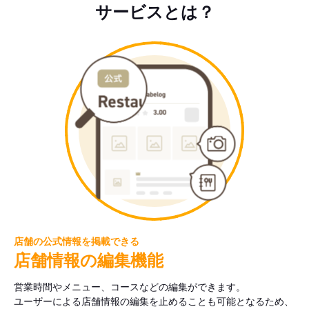
サービスとは？
店舗の公式情報を掲載できる
店舗情報の編集機能
営業時間やメニュー、コースなどの編集ができます。
ユーザーによる店舗情報の編集を止めることも可能となるため、