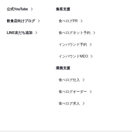
公式YouTube
集客支援
飲食店向けブログ
食べログPR
LINE友だち追加
食べログネット予約
インバウンド予約
インバウンドMEO
業務支援
食べログ仕入
食べログオーダー
食べログ求人