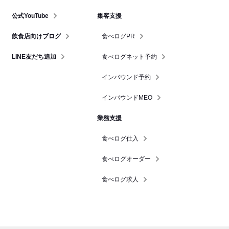
公式YouTube
集客支援
飲食店向けブログ
食べログPR
LINE友だち追加
食べログネット予約
インバウンド予約
インバウンドMEO
業務支援
食べログ仕入
食べログオーダー
食べログ求人