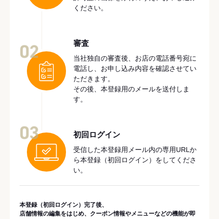
ください。
審査
02
当社独自の審査後、お店の電話番号宛に
電話し、お申し込み内容を確認させてい
ただきます。
その後、本登録用のメールを送付しま
す。
03
初回ログイン
受信した本登録用メール内の専用URLか
ら本登録（初回ログイン）をしてくださ
い。
本登録（初回ログイン）完了後、
店舗情報の編集をはじめ、クーポン情報やメニューなどの機能が即