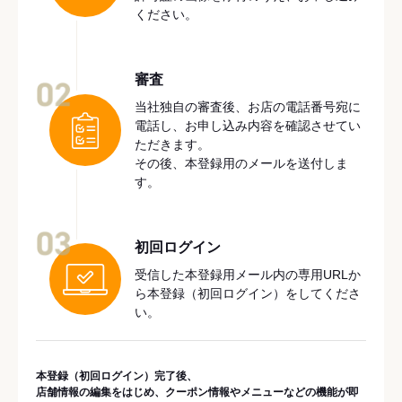
ください。
審査
02
当社独自の審査後、お店の電話番号宛に
電話し、お申し込み内容を確認させてい
ただきます。
その後、本登録用のメールを送付しま
す。
03
初回ログイン
受信した本登録用メール内の専用URLか
ら本登録（初回ログイン）をしてくださ
い。
本登録（初回ログイン）完了後、
店舗情報の編集をはじめ、クーポン情報やメニューなどの機能が即