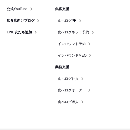
公式YouTube
集客支援
飲食店向けブログ
食べログPR
LINE友だち追加
食べログネット予約
インバウンド予約
インバウンドMEO
業務支援
食べログ仕入
食べログオーダー
食べログ求人