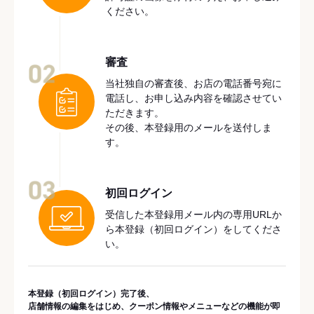
ください。
審査
02
当社独自の審査後、お店の電話番号宛に
電話し、お申し込み内容を確認させてい
ただきます。
その後、本登録用のメールを送付しま
す。
03
初回ログイン
受信した本登録用メール内の専用URLか
ら本登録（初回ログイン）をしてくださ
い。
本登録（初回ログイン）完了後、
店舗情報の編集をはじめ、クーポン情報やメニューなどの機能が即