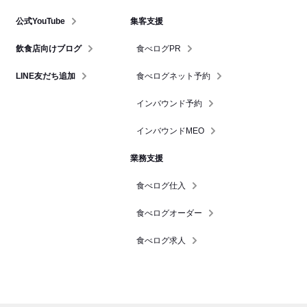
公式YouTube
集客支援
飲食店向けブログ
食べログPR
LINE友だち追加
食べログネット予約
インバウンド予約
インバウンドMEO
業務支援
食べログ仕入
食べログオーダー
食べログ求人