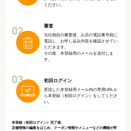
ください。
審査
02
当社独自の審査後、お店の電話番号宛に
電話し、お申し込み内容を確認させてい
ただきます。
その後、本登録用のメールを送付しま
す。
03
初回ログイン
受信した本登録用メール内の専用URLか
ら本登録（初回ログイン）をしてくださ
い。
本登録（初回ログイン）完了後、
店舗情報の編集をはじめ、クーポン情報やメニューなどの機能が即