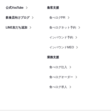
公式YouTube
集客支援
飲食店向けブログ
食べログPR
LINE友だち追加
食べログネット予約
インバウンド予約
インバウンドMEO
業務支援
食べログ仕入
食べログオーダー
食べログ求人