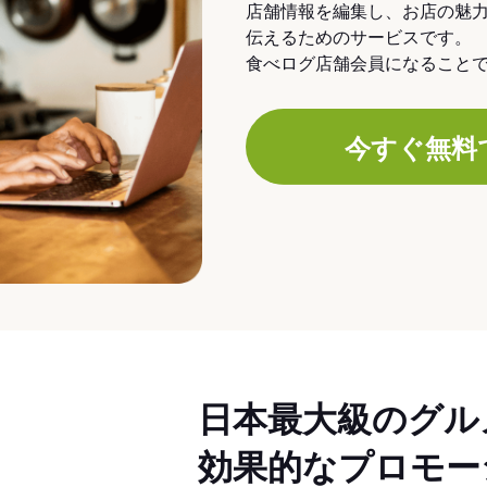
店舗情報を編集し、お店の魅
伝えるためのサービスです。
食べログ店舗会員になること
今すぐ無料
日本最大級のグル
効果的なプロモー