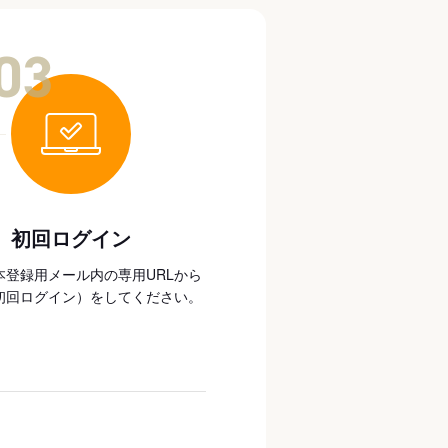
03
初回ログイン
本登録用メール内の専用URLから
初回ログイン）をしてください。