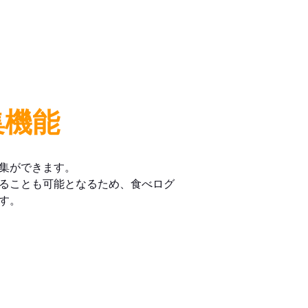
集機能
集ができます。
ることも可能となるため、食べログ
す。