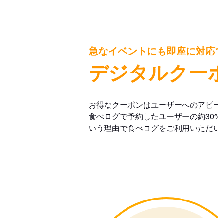
急なイベントにも即座に対応
デジタルクー
お得なクーポンはユーザーへのアピ
食べログで予約したユーザーの約30
いう理由で食べログをご利用いただ