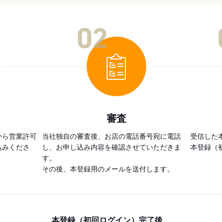
02
審査
から営業許可
当社独自の審査後、お店の電話番号宛に電話
受信した
込みくださ
し、お申し込み内容を確認させていただきま
本登録（
す。
その後、本登録用のメールを送付します。
本登録（初回ログイン）完了後、