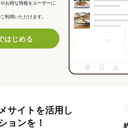
力やお得な情報をユーザーに
でご利用いただけます。
ではじめる
メサイトを活用し
ションを！