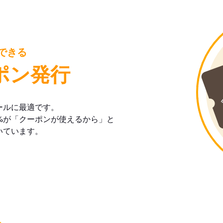
できる
ポン発行
ールに最適です。
%が「クーポンが使えるから」と
いています。