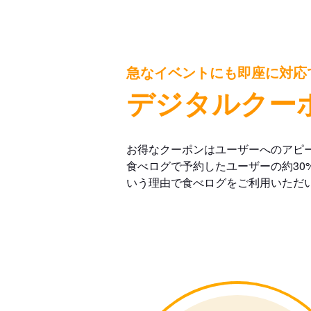
急なイベントにも即座に対応
デジタルクー
お得なクーポンはユーザーへのアピ
食べログで予約したユーザーの約30
いう理由で食べログをご利用いただ