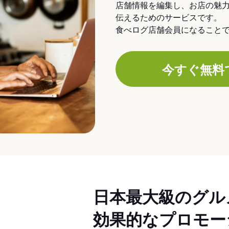
店舗情報を編集し、お店の魅
伝えるためのサービスです。
食べログ店舗会員になること
今すぐ無料
日本最大級のグル
効果的なプロモー