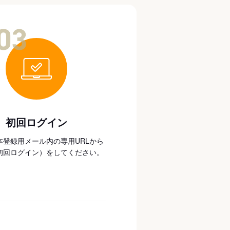
03
初回ログイン
本登録用メール内の専用URLから
初回ログイン）をしてください。