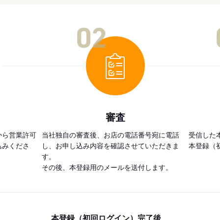
02
審査
から営業許可
当社独自の審査後、お店の電話番号宛に電話
受信した
込みくださ
し、お申し込み内容を確認させていただきま
本登録（
す。
その後、本登録用のメールを送付します。
本登録（初回ログイン）完了後、