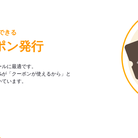
できる
ポン発行
ールに最適です。
%が「クーポンが使えるから」と
いています。