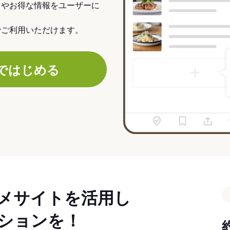
力やお得な情報をユーザーに
でご利用いただけます。
ではじめる
メサイトを活用し
ションを！