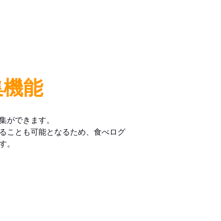
集機能
集ができます。
ることも可能となるため、食べログ
す。