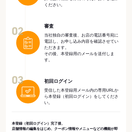
ください。
審査
02
当社独自の審査後、お店の電話番号宛に
電話し、お申し込み内容を確認させてい
ただきます。
その後、本登録用のメールを送付しま
す。
03
初回ログイン
受信した本登録用メール内の専用URLか
ら本登録（初回ログイン）をしてくださ
い。
本登録（初回ログイン）完了後、
店舗情報の編集をはじめ、クーポン情報やメニューなどの機能が即