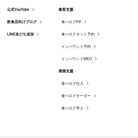
公式YouTube
集客支援
飲食店向けブログ
食べログPR
LINE友だち追加
食べログネット予約
インバウンド予約
インバウンドMEO
業務支援
食べログ仕入
食べログオーダー
食べログ求人