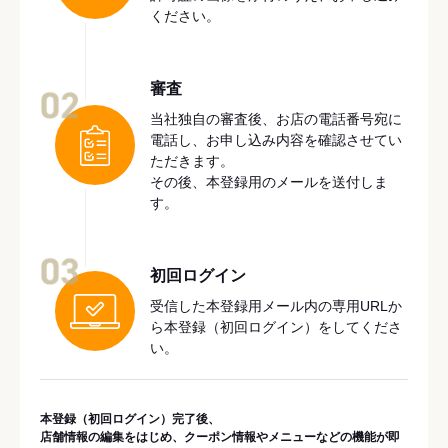
ください。
審査
02
当社独自の審査後、お店の電話番号宛に
電話し、お申し込み内容を確認させてい
ただきます。
その後、本登録用のメールを送付しま
す。
03
初回ログイン
受信した本登録用メール内の専用URLか
ら本登録（初回ログイン）をしてくださ
い。
本登録（初回ログイン）完了後、
店舗情報の編集をはじめ、クーポン情報やメニューなどの機能が即