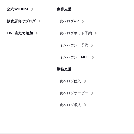
公式YouTube
集客支援
飲食店向けブログ
食べログPR
LINE友だち追加
食べログネット予約
インバウンド予約
インバウンドMEO
業務支援
食べログ仕入
食べログオーダー
食べログ求人