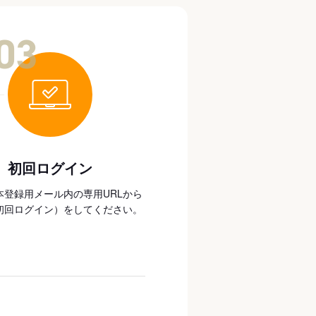
03
初回ログイン
本登録用メール内の専用URLから
初回ログイン）をしてください。