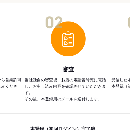
02
審査
から営業許可
当社独自の審査後、お店の電話番号宛に電話
受信した
込みくださ
し、お申し込み内容を確認させていただきま
本登録（
す。
その後、本登録用のメールを送付します。
本登録（初回ログイン）完了後、