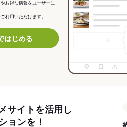
力やお得な情報をユーザーに
でご利用いただけます。
ではじめる
メサイトを活用し
ションを！