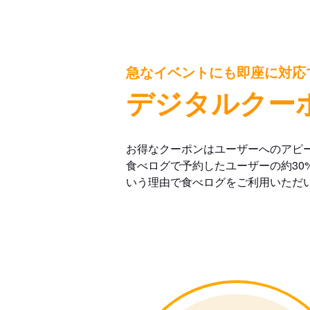
急なイベントにも即座に対応
デジタルクー
お得なクーポンはユーザーへのアピ
食べログで予約したユーザーの約30
いう理由で食べログをご利用いただ