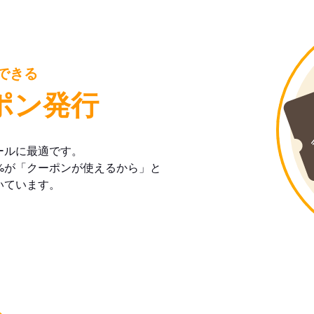
できる
ポン発行
ールに最適です。
%が「クーポンが使えるから」と
いています。