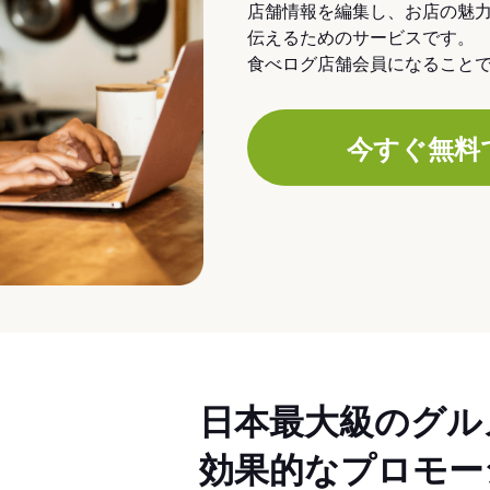
店舗情報を編集し、お店の魅
伝えるためのサービスです。
食べログ店舗会員になること
今すぐ無料
日本最大級のグル
効果的なプロモー