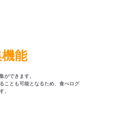
集機能
集ができます。
ることも可能となるため、食べログ
す。