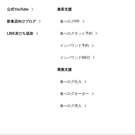
公式YouTube
集客支援
飲食店向けブログ
食べログPR
LINE友だち追加
食べログネット予約
インバウンド予約
インバウンドMEO
業務支援
食べログ仕入
食べログオーダー
食べログ求人