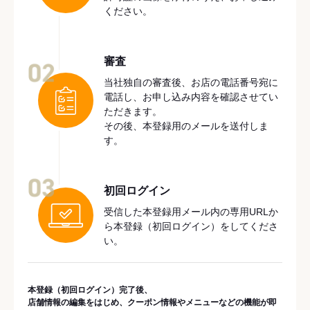
ください。
審査
02
当社独自の審査後、お店の電話番号宛に
電話し、お申し込み内容を確認させてい
ただきます。
その後、本登録用のメールを送付しま
す。
03
初回ログイン
受信した本登録用メール内の専用URLか
ら本登録（初回ログイン）をしてくださ
い。
本登録（初回ログイン）完了後、
店舗情報の編集をはじめ、クーポン情報やメニューなどの機能が即